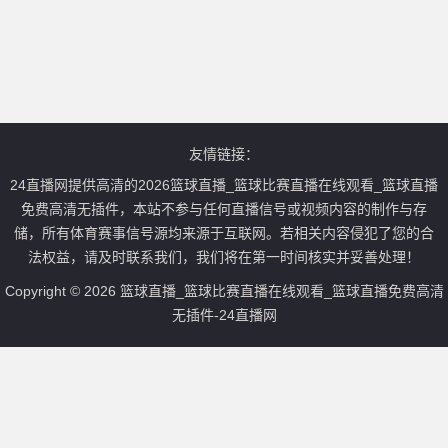
友情链接：
24直播网提供高清的2026篮球直播_篮球比赛直播在线观看_篮球直播
免费高清无插件，本站不参与任何直播信号或视频内容的制作与存
储，所有体育赛事信号源均来源于互联网。若相关内容侵犯了您的合
法权益，请及时联系我们，我们将在第一时间核实并妥善处理！
Copyright © 2026 篮球直播_篮球比赛直播在线观看_篮球直播免费高清
无插件-24直播网