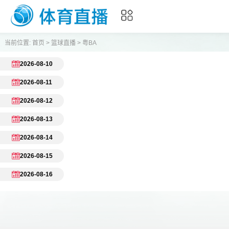
当前位置:
首页
>
篮球直播
>
粤BA
2026-08-10
2026-08-11
2026-08-12
2026-08-13
2026-08-14
2026-08-15
2026-08-16