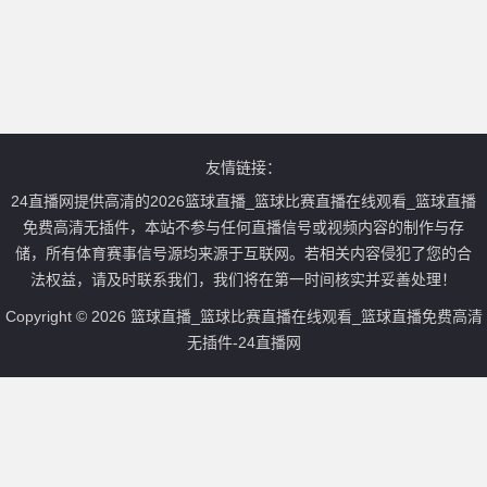
友情链接：
24直播网提供高清的2026篮球直播_篮球比赛直播在线观看_篮球直播
免费高清无插件，本站不参与任何直播信号或视频内容的制作与存
储，所有体育赛事信号源均来源于互联网。若相关内容侵犯了您的合
法权益，请及时联系我们，我们将在第一时间核实并妥善处理！
Copyright © 2026 篮球直播_篮球比赛直播在线观看_篮球直播免费高清
无插件-24直播网