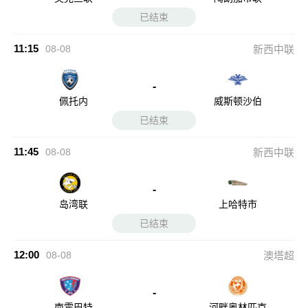
已结束
11:15
08-08
新西中联
-
佩托内
威斯顿沙伯
已结束
11:45
08-08
新西中联
-
岛湾联
上哈特市
已结束
12:00
08-08
澳塔超
-
南霍巴特
河畔奥林匹克