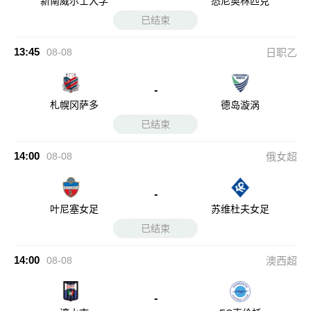
新南威尔士大学
悉尼奥林匹克
已结束
13:45
08-08
日职乙
-
札幌冈萨多
德岛漩涡
已结束
14:00
08-08
俄女超
-
叶尼塞女足
苏维杜夫女足
已结束
14:00
08-08
澳西超
-