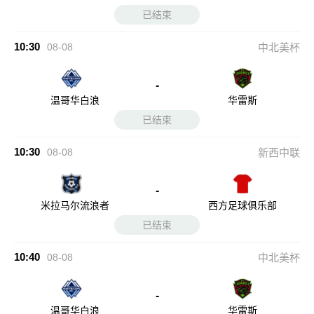
已结束
10:30
08-08
中北美杯
-
温哥华白浪
华雷斯
已结束
10:30
08-08
新西中联
-
米拉马尔流浪者
西方足球俱乐部
已结束
10:40
08-08
中北美杯
-
温哥华白浪
华雷斯