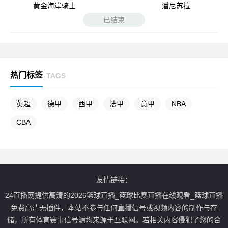
黄金海岸骑士
潘尼苏拉
已结束
热门标签
TAGS
英超
德甲
西甲
法甲
意甲
NBA
CBA
友情链接：
24直播网提供高清的2026篮球直播_篮球比赛直播在线观看_篮球直播
免费高清无插件，本站不参与任何直播信号或视频内容的制作与存
储，所有体育赛事信号源均来源于互联网。若相关内容侵犯了您的合