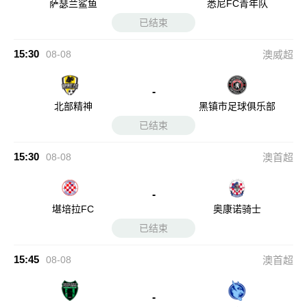
萨瑟兰鲨鱼
悉尼FC青年队
已结束
15:30
08-08
澳威超
-
北部精神
黑镇市足球俱乐部
已结束
15:30
08-08
澳首超
-
堪培拉FC
奥康诺骑士
已结束
15:45
08-08
澳首超
-