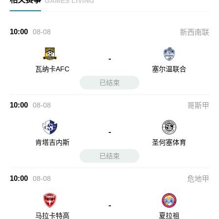
GAMES LIVING
10:00
08-08
新西南联
-
瓦纳卡AFC
塞尔温联合
已结束
10:00
08-08
哥斯甲
-
肯塔吉内斯
圣何塞体育
已结束
10:00
08-08
危地甲
-
马拉卡特高
夏拉祖