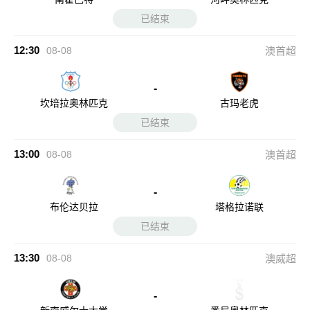
已结束
12:30
08-08
澳首超
-
坎培拉奥林匹克
古玛老虎
已结束
13:00
08-08
澳首超
-
布伦达贝拉
塔格拉诺联
已结束
13:30
08-08
澳威超
-