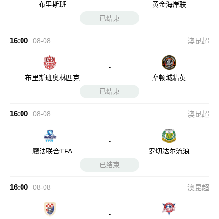
布里斯班
黄金海岸联
已结束
16:00
08-08
澳昆超
-
布里斯班奥林匹克
摩顿城精英
已结束
16:00
08-08
澳昆超
-
魔法联合TFA
罗切达尔流浪
已结束
16:00
08-08
澳昆超
-