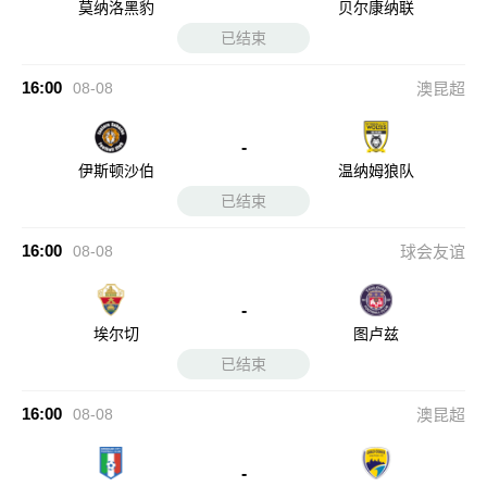
莫纳洛黑豹
贝尔康纳联
已结束
16:00
08-08
澳昆超
-
伊斯顿沙伯
温纳姆狼队
已结束
16:00
08-08
球会友谊
-
埃尔切
图卢兹
已结束
16:00
08-08
澳昆超
-