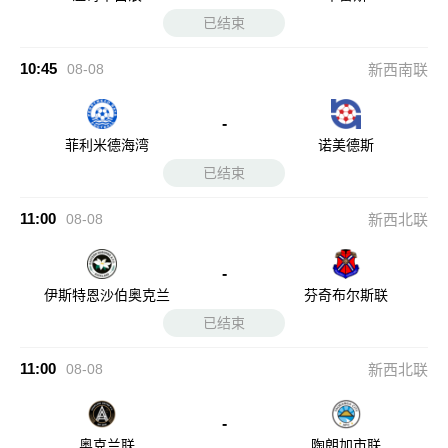
已结束
10:45
08-08
新西南联
-
菲利米德海湾
诺美德斯
已结束
11:00
08-08
新西北联
-
伊斯特恩沙伯奥克兰
芬奇布尔斯联
已结束
11:00
08-08
新西北联
-
奥克兰联
陶朗加市联