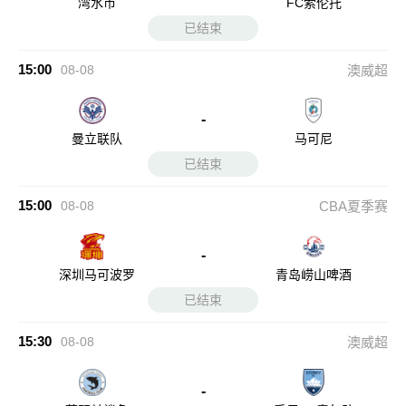
湾水市
FC索伦托
已结束
15:00
08-08
澳威超
-
曼立联队
马可尼
已结束
15:00
08-08
CBA夏季赛
-
深圳马可波罗
青岛崂山啤酒
已结束
15:30
08-08
澳威超
-