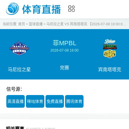
当前位置:
首页
>
篮球直播
>
马尼拉之星 VS 宾南塔塔克 【2026-07-08 16:00:00】
菲MPBL
2026-07-08 16:00
完赛
马尼拉之星
宾南塔塔克
信号源：
高清直播
咪咕体育
免费直播
腾讯体育
相关赛事