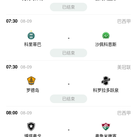
已结束
07:30
08-09
巴西甲
-
科里蒂巴
沙佩科恩斯
已结束
07:30
08-09
美冠联
-
罗德岛
科罗拉多跃泉
已结束
08:00
08-09
巴西甲
-
博塔弗戈
弗鲁米嫩塞