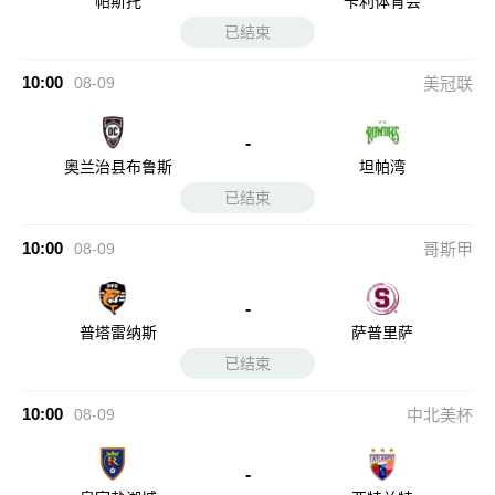
帕斯托
卡利体育会
已结束
10:00
08-09
美冠联
-
奥兰治县布鲁斯
坦帕湾
已结束
10:00
08-09
哥斯甲
-
普塔雷纳斯
萨普里萨
已结束
10:00
08-09
中北美杯
-