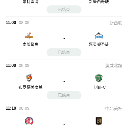
蒙特雷湾
新墨西哥联
已结束
11:00
08-09
新西联
-
南部鲨鱼
惠灵顿圣徒
已结束
11:00
08-09
澳威北超
-
布罗德美度兰
卡帕FC
已结束
11:10
08-09
中北美杯
-