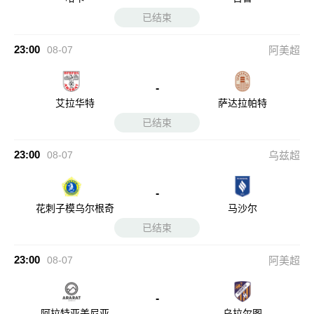
已结束
23:00
08-07
阿美超
-
艾拉华特
萨达拉帕特
已结束
23:00
08-07
乌兹超
-
花刺子模乌尔根奇
马沙尔
已结束
23:00
08-07
阿美超
-
阿拉特亚美尼亚
乌拉尔图