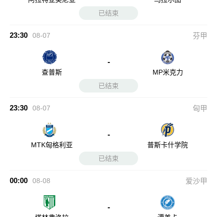
已结束
23:30
08-07
芬甲
-
查普斯
MP米克力
已结束
23:30
08-07
匈甲
-
MTK匈格利亚
普斯卡什学院
已结束
00:00
08-08
爱沙甲
-