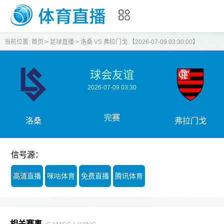
当前位置:
首页
>
足球直播
>
洛桑 VS 弗拉门戈 【2026-07-09 03:30:00】
球会友谊
2026-07-09 03:30
完赛
洛桑
弗拉门戈
信号源：
高清直播
咪咕体育
免费直播
腾讯体育
相关赛事