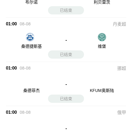
布尔诺
利贝雷茨
已结束
01:00
08-08
丹麦超
-
桑德捷斯基
维堡
已结束
01:00
08-08
挪超
-
桑德菲杰
KFUM奥斯陆
已结束
01:00
08-08
俄甲
-