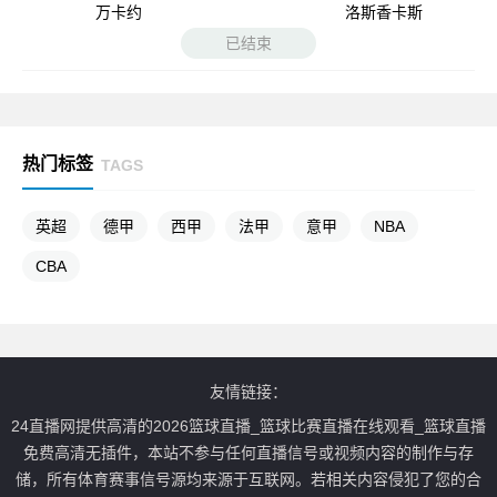
万卡约
洛斯香卡斯
已结束
热门标签
TAGS
英超
德甲
西甲
法甲
意甲
NBA
CBA
友情链接：
24直播网提供高清的2026篮球直播_篮球比赛直播在线观看_篮球直播
免费高清无插件，本站不参与任何直播信号或视频内容的制作与存
储，所有体育赛事信号源均来源于互联网。若相关内容侵犯了您的合