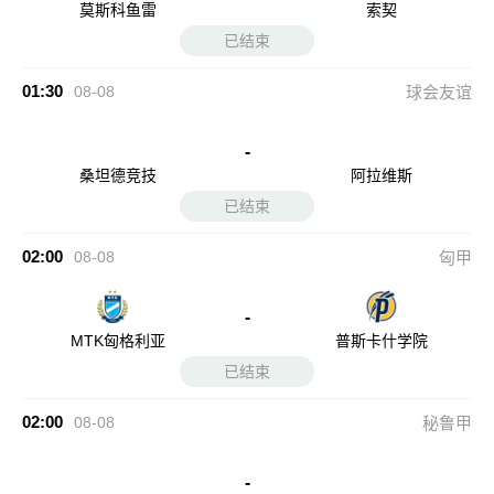
莫斯科鱼雷
索契
已结束
01:30
08-08
球会友谊
-
桑坦德竞技
阿拉维斯
已结束
02:00
08-08
匈甲
-
MTK匈格利亚
普斯卡什学院
已结束
02:00
08-08
秘鲁甲
-