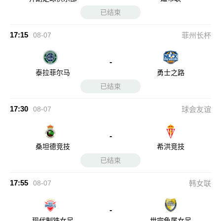
已结束
17:15
08-07
菲州长杯
-
泰拉菲尔马
勇士之路
已结束
17:30
08-07
球会友谊
-
桑坦德竞技
希洪竞技
已结束
17:55
08-07
韩女联
-
现代制铁女足
世宗龟尾女足