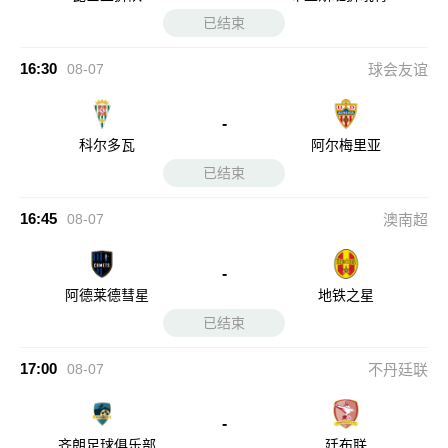
队
已结束
16:30
08-07
球会友谊
-
科尔多瓦
阿尔梅里亚
已结束
16:45
08-07
澳南超
-
阿德莱德彗星
地铁之星
已结束
17:00
08-07
不丹廷联
-
齐朗足球俱乐部
廷布联