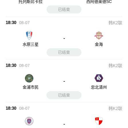
托列斯比卡拉
西阿德莱德SC
已结束
18:30
08-07
韩K2联
-
水原三星
金海
已结束
18:30
08-07
韩K2联
-
金浦市民
忠北清州
已结束
18:30
08-07
韩K2联
-