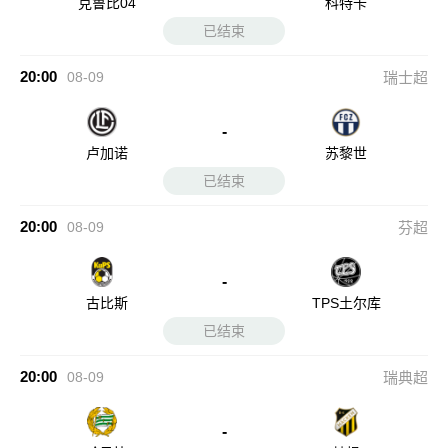
克鲁比04
科特卡
已结束
20:00
08-09
瑞士超
-
卢加诺
苏黎世
已结束
20:00
08-09
芬超
-
古比斯
TPS土尔库
已结束
20:00
08-09
瑞典超
-