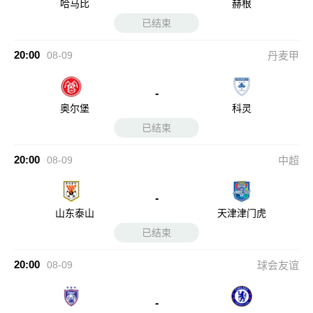
哈马比
赫根
已结束
20:00
08-09
丹麦甲
-
奥尔堡
科灵
已结束
20:00
08-09
中超
-
山东泰山
天津津门虎
已结束
20:00
08-09
球会友谊
-