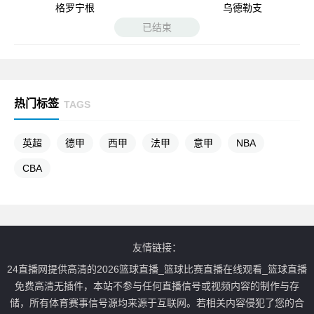
格罗宁根
乌德勒支
已结束
热门标签
TAGS
英超
德甲
西甲
法甲
意甲
NBA
CBA
友情链接：
24直播网提供高清的2026篮球直播_篮球比赛直播在线观看_篮球直播
免费高清无插件，本站不参与任何直播信号或视频内容的制作与存
储，所有体育赛事信号源均来源于互联网。若相关内容侵犯了您的合