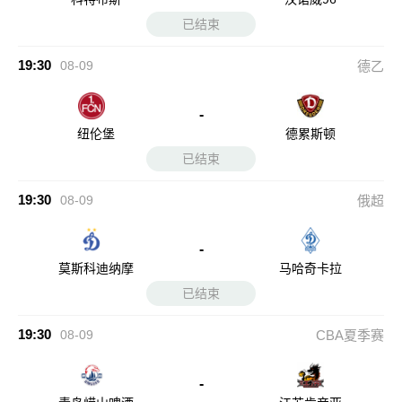
已结束
19:30
08-09
德乙
-
纽伦堡
德累斯顿
已结束
19:30
08-09
俄超
-
莫斯科迪纳摩
马哈奇卡拉
已结束
19:30
08-09
CBA夏季赛
-