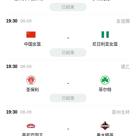
已结束
19:30
08-09
友谊赛
-
中国女篮
尼日利亚女篮
已结束
19:30
08-09
德乙
-
圣保利
菲尔特
已结束
19:30
08-09
菲州长杯
-
基尼巴国王
黑水精英