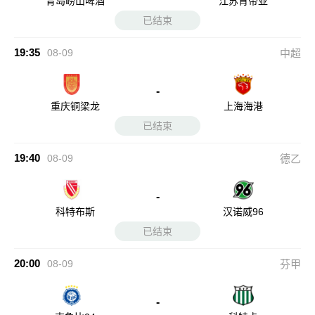
青岛崂山啤酒
江苏肯帝亚
已结束
19:35
08-09
中超
-
重庆铜梁龙
上海海港
已结束
19:40
08-09
德乙
-
科特布斯
汉诺威96
已结束
20:00
08-09
芬甲
-