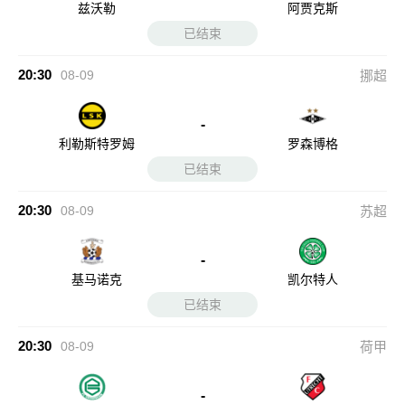
兹沃勒
阿贾克斯
已结束
20:30
08-09
挪超
-
利勒斯特罗姆
罗森博格
已结束
20:30
08-09
苏超
-
基马诺克
凯尔特人
已结束
20:30
08-09
荷甲
-