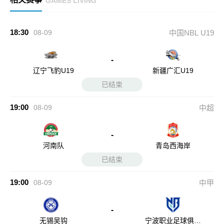
GAMES LIVING
18:30
08-09
中国NBL U19
-
辽宁飞豹U19
新疆广汇U19
已结束
19:00
08-09
中超
-
河南队
青岛西海岸
已结束
19:00
08-09
中甲
-
无锡吴钩
宁波职业足球俱乐