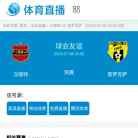
当前位置:
首页
>
足球直播
>
汉维特 VS 索罗克萨 【2026-07-08 16:00:00】
球会友谊
2026-07-08 16:00
完赛
汉维特
索罗克萨
信号源：
高清直播
咪咕体育
免费直播
腾讯体育
相关赛事