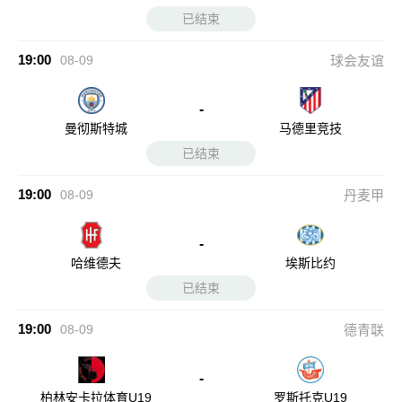
部
已结束
19:00
08-09
球会友谊
-
曼彻斯特城
马德里竞技
已结束
19:00
08-09
丹麦甲
-
哈维德夫
埃斯比约
已结束
19:00
08-09
德青联
-
柏林安卡拉体育U19
罗斯托克U19