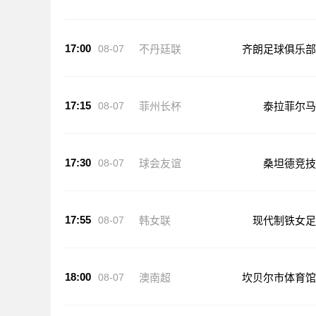
17:00
08-07
不丹廷联
齐朗足球俱乐部
17:15
08-07
菲州长杯
泰拉菲尔马
17:30
08-07
球会友谊
桑坦德竞技
17:55
08-07
韩女联
现代制铁女足
18:00
08-07
澳南超
坎贝尔市体育馆