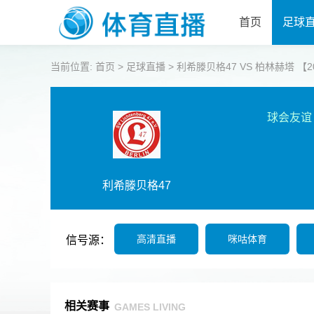
首页
足球
当前位置:
首页
>
足球直播
>
利希滕贝格47 VS 柏林赫塔 【2026
球会友谊
利希滕贝格47
高清直播
咪咕体育
信号源：
相关赛事
GAMES LIVING