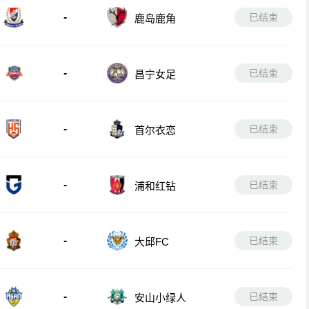
-
已结束
鹿岛鹿角
-
已结束
昌宁女足
-
已结束
首尔衣恋
-
已结束
浦和红钻
-
已结束
大邱FC
-
已结束
安山小绿人