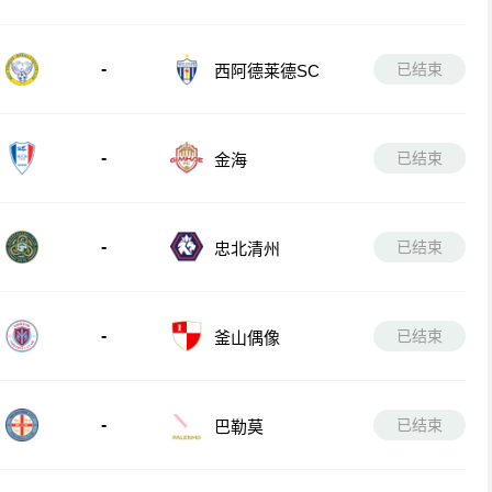
-
已结束
西阿德莱德SC
-
已结束
金海
-
已结束
忠北清州
-
已结束
釜山偶像
-
已结束
巴勒莫