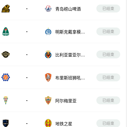
-
已结束
青岛崂山啤酒
-
已结束
明斯克戴拿模女
足
-
已结束
比利亚雷亚尔B
队
-
已结束
布里斯班狮吼青
年队
-
已结束
阿尔梅里亚
-
已结束
地铁之星