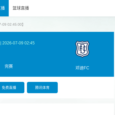
直播
篮球直播
09 02:45:00】
|
2026-07-09 02:45
完赛
邓迪FC
免费直播
腾讯体育