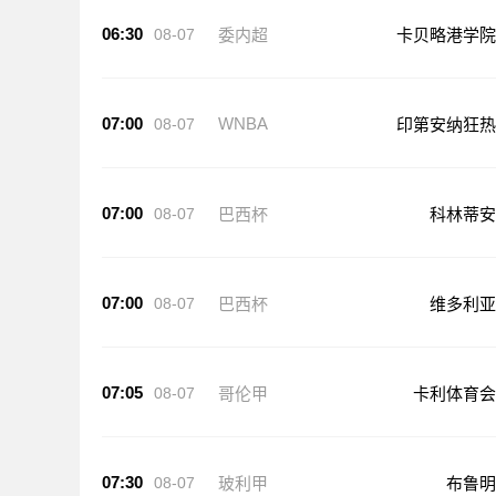
06:30
08-07
委内超
卡贝略港学院
07:00
WNBA
08-07
印第安纳狂热
07:00
08-07
巴西杯
科林蒂安
07:00
08-07
巴西杯
维多利亚
07:05
08-07
哥伦甲
卡利体育会
07:30
08-07
玻利甲
布鲁明