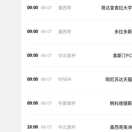
09:00
08-07
墨西甲
哥达拿查拉大学
09:00
08-07
墨西甲
多拉多斯
09:00
08-07
中北美杯
奥斯汀FC
09:00
WNBA
08-07
明尼苏达天猫
09:00
08-07
中美俱杯
韩科维德斯
10:00
08-07
中北美杯
墨西哥美洲