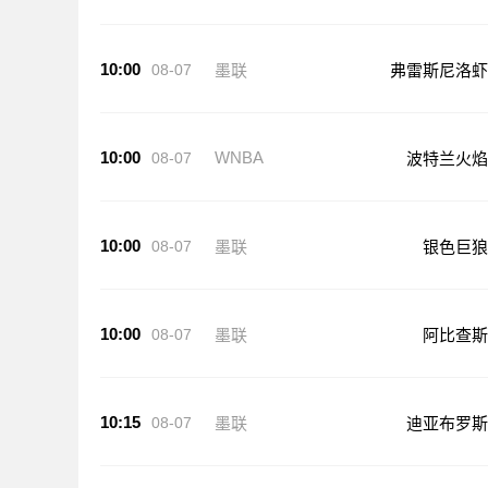
10:00
08-07
墨联
弗雷斯尼洛虾
10:00
WNBA
08-07
波特兰火焰
10:00
08-07
墨联
银色巨狼
10:00
08-07
墨联
阿比查斯
10:15
08-07
墨联
迪亚布罗斯