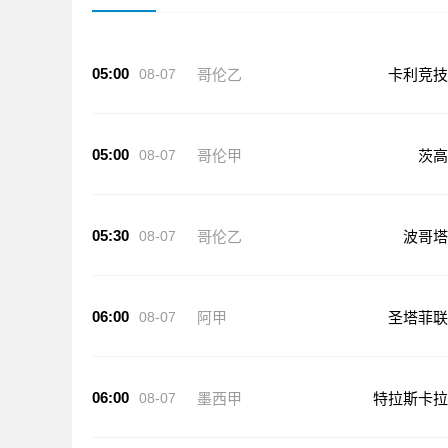
05:00
08-07
哥伦乙
卡利竞技
05:00
08-07
哥伦甲
茨高
05:30
08-07
哥伦乙
波哥塔
06:00
08-07
阿甲
圣塔菲联
06:00
08-07
墨西甲
特拉斯卡拉