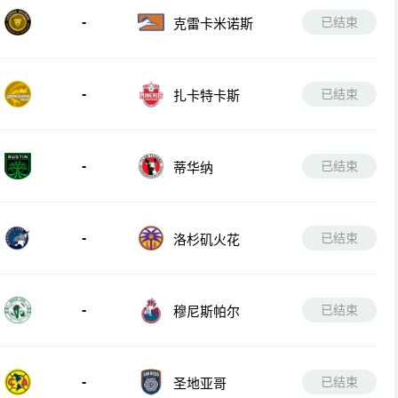
-
已结束
克雷卡米诺斯
-
已结束
扎卡特卡斯
-
已结束
蒂华纳
-
已结束
洛杉矶火花
-
已结束
穆尼斯帕尔
-
已结束
圣地亚哥