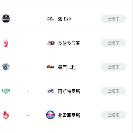
-
已结束
潘多拉
-
已结束
多伦多节奏
-
已结束
墨西卡利
-
已结束
阿斯特罗斯
-
已结束
弗雷塞罗斯