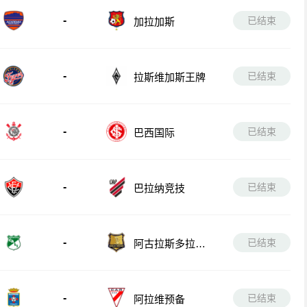
-
已结束
加拉加斯
-
已结束
拉斯维加斯王牌
-
已结束
巴西国际
-
已结束
巴拉纳竞技
-
已结束
阿古拉斯多拉达
斯
-
已结束
阿拉维预备