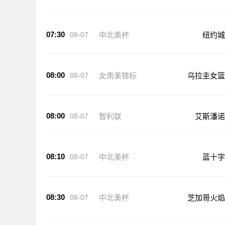
07:30
08-07
中北美杯
纽约城
08:00
08-07
女南美锦标
乌拉圭女篮
08:00
08-07
智利联
艾斯潘诺
08:10
08-07
中北美杯
蓝十字
08:30
08-07
中北美杯
芝加哥火焰