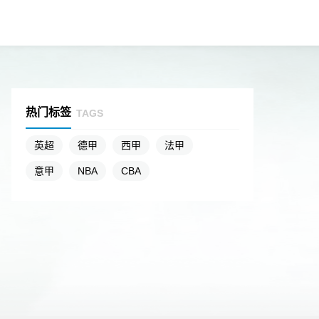
热门标签
TAGS
英超
德甲
西甲
法甲
意甲
NBA
CBA