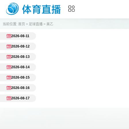
当前位置:
首页
>
足球直播
>
美乙
2026-08-11
2026-08-12
2026-08-13
2026-08-14
2026-08-15
2026-08-16
2026-08-17